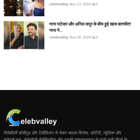
celebvalley
Nov 27, 2024
0
नाना पाटेकर और अनिल कपूर के बीच हुई खास बातचीत!
नाना ने...
celebvalley
Nov 20, 2024
0
सेलेबवैली बॉलीवुड और टेलीविज़न से लेकर साउथ सिनेमा, ओटीटी, म्यूज़िक और
स्पोर्ट्स तक, सेलेबवैली सेलेब्रिटीज़ और उनकी लाइफ़स्टाइल से जुड़ी सभी चीज़ों के