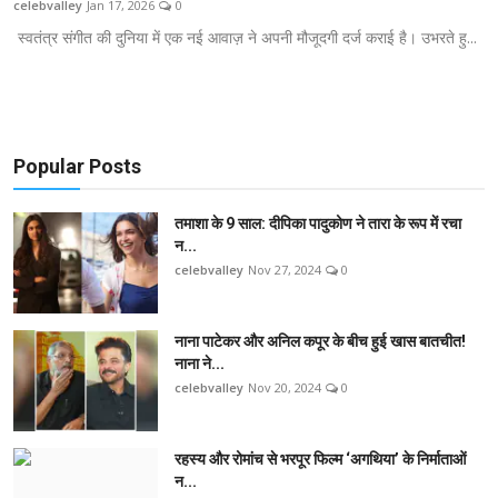
celebvalley
Jan 17, 2026
0
ओटीटी
स्वतंत्र संगीत की दुनिया में एक नई आवाज़ ने अपनी मौजूदगी दर्ज कराई है। उभरते हु...
संगीत
खेल
Popular Posts
अन्य
तमाशा के 9 साल: दीपिका पादुकोण ने तारा के रूप में रचा
English
न...
celebvalley
Nov 27, 2024
0
नाना पाटेकर और अनिल कपूर के बीच हुई खास बातचीत!
नाना ने...
celebvalley
Nov 20, 2024
0
रहस्य और रोमांच से भरपूर फिल्म ‘अगथिया’ के निर्माताओं
न...