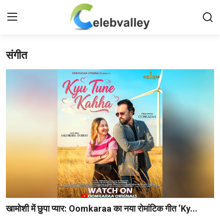
संगीत
Login
Register
Home
संपर्क करें
हमारे बारे में
बॉलीवुड
टेलीविजन
साउथ सिनेमा
खामोशी में छुपा प्यार: Oomkaraa का नया रोमांटिक गीत ‘Ky...